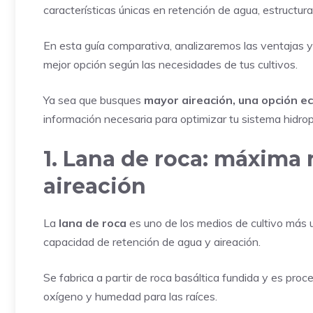
características únicas en retención de agua, estructura y
En esta guía comparativa, analizaremos las ventajas y 
mejor opción según las necesidades de tus cultivos.
Ya sea que busques
mayor aireación, una opción eco
información necesaria para optimizar tu sistema hidro
1. Lana de roca: máxima 
aireación
La
lana de roca
es uno de los medios de cultivo más u
capacidad de retención de agua y aireación.
Se fabrica a partir de roca basáltica fundida y es proc
oxígeno y humedad para las raíces.