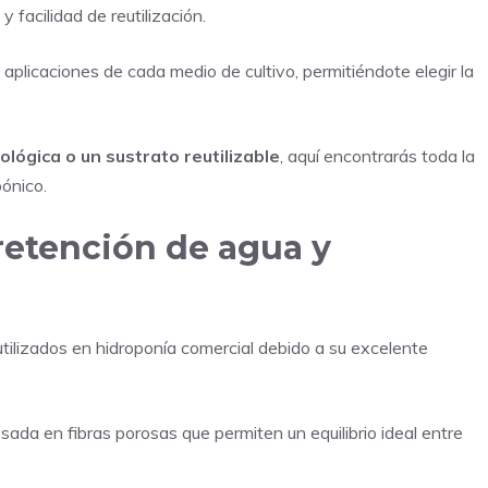
 facilidad de reutilización.
aplicaciones de cada medio de cultivo, permitiéndote elegir la
lógica o un sustrato reutilizable
, aquí encontrarás toda la
pónico.
retención de agua y
tilizados en hidroponía comercial debido a su excelente
esada en fibras porosas que permiten un equilibrio ideal entre