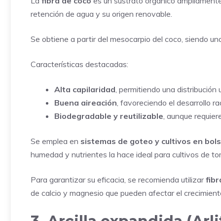
La
fibra de coco
es un sustrato orgánico ampliamente 
retención de agua y su origen renovable.
Se obtiene a partir del mesocarpio del coco, siendo u
Características destacadas:
Alta capilaridad
, permitiendo una distribución 
Buena aireación
, favoreciendo el desarrollo rad
Biodegradable y reutilizable
, aunque requier
Se emplea en
sistemas de goteo y cultivos en bols
humedad y nutrientes la hace ideal para cultivos de to
Para garantizar su eficacia, se recomienda utilizar
fib
de calcio y magnesio que pueden afectar el crecimiento