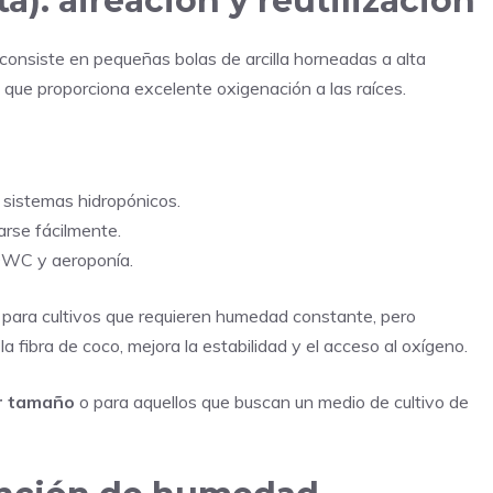
ta): aireación y reutilización
 consiste en pequeñas bolas de arcilla horneadas a alta
 que proporciona excelente oxigenación a las raíces.
 sistemas hidropónicos.
arse fácilmente.
 DWC y aeroponía.
ara cultivos que requieren humedad constante, pero
 fibra de coco, mejora la estabilidad y el acceso al oxígeno.
r tamaño
o para aquellos que buscan un medio de cultivo de