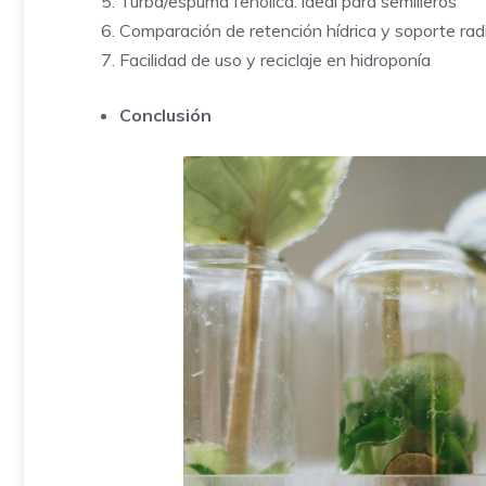
Turba/espuma fenólica: ideal para semilleros
Comparación de retención hídrica y soporte radi
Facilidad de uso y reciclaje en hidroponía
Conclusión