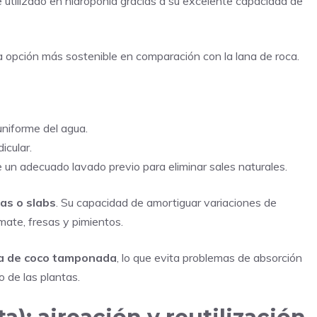
utilizado en hidroponía gracias a su excelente capacidad de
na opción más sostenible en comparación con la lana de roca.
uniforme del agua.
icular.
e un adecuado lavado previo para eliminar sales naturales.
as o slabs
. Su capacidad de amortiguar variaciones de
mate, fresas y pimientos.
ra de coco tamponada
, lo que evita problemas de absorción
 de las plantas.