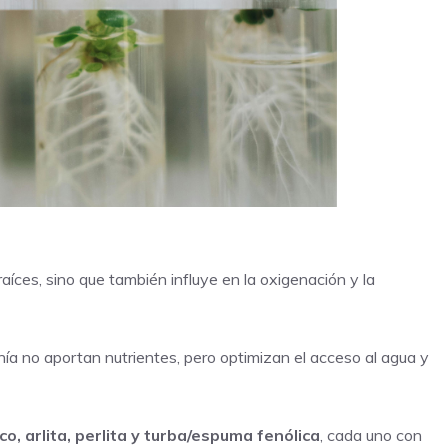
raíces, sino que también influye en la oxigenación y la
onía no aportan nutrientes, pero optimizan el acceso al agua y
co, arlita, perlita y turba/espuma fenólica
, cada uno con