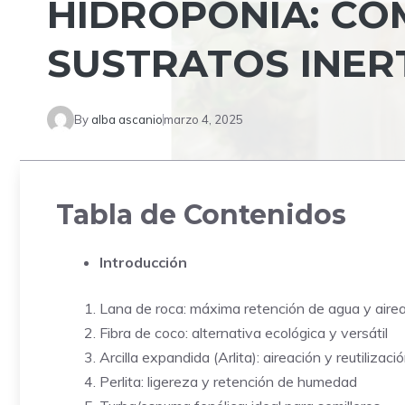
HIDROPONÍA: CO
SUSTRATOS INER
By
alba ascanio
marzo 4, 2025
Tabla de Contenidos
Introducción
Lana de roca: máxima retención de agua y aire
Fibra de coco: alternativa ecológica y versátil
Arcilla expandida (Arlita): aireación y reutilizaci
Perlita: ligereza y retención de humedad