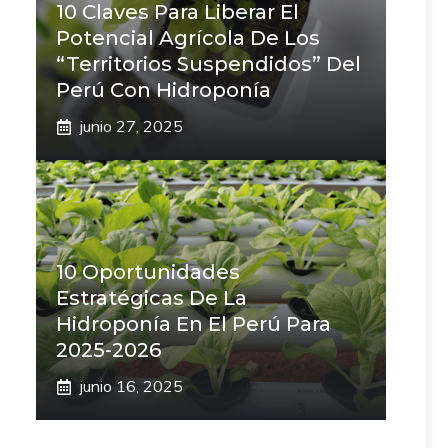
10 Claves Para Liberar El
Potencial Agrícola De Los
“Territorios Suspendidos” Del
Perú Con Hidroponía
junio 27, 2025
10 Oportunidades
Estratégicas De La
Hidroponía En El Perú Para
2025-2026
junio 16, 2025