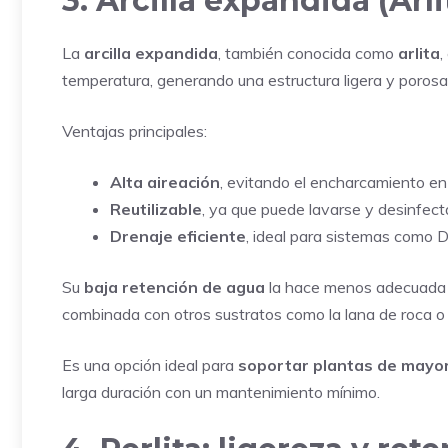
3. Arcilla expandida (Arli
La
arcilla expandida
, también conocida como
arlita
,
temperatura, generando una estructura ligera y porosa
Ventajas principales:
Alta aireación
, evitando el encharcamiento en
Reutilizable
, ya que puede lavarse y desinfect
Drenaje eficiente
, ideal para sistemas como
Su
baja retención de agua
la hace menos adecuada p
combinada con otros sustratos como la lana de roca o la
Es una opción ideal para
soportar plantas de mayo
larga duración con un mantenimiento mínimo.