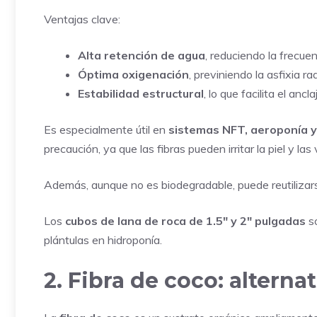
Ventajas clave:
Alta retención de agua
, reduciendo la frecuen
Óptima oxigenación
, previniendo la asfixia rad
Estabilidad estructural
, lo que facilita el ancl
Es especialmente útil en
sistemas NFT, aeroponía y
precaución, ya que las fibras pueden irritar la piel y las 
Además, aunque no es biodegradable, puede reutilizars
Los
cubos de lana de roca de 1.5″ y 2″ pulgadas
so
plántulas en hidroponía.
2. Fibra de coco: alternat