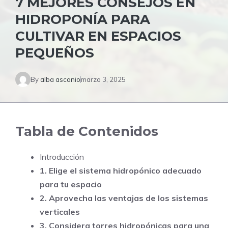
7 MEJORES CONSEJOS EN
HIDROPONÍA PARA
CULTIVAR EN ESPACIOS
PEQUEÑOS
By
alba ascanio
marzo 3, 2025
Tabla de Contenidos
Introducción
1. Elige el sistema hidropónico adecuado
para tu espacio
2. Aprovecha las ventajas de los sistemas
verticales
3. Considera torres hidropónicas para una