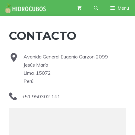
Saltar
Menú
al
contenido
CONTACTO
Avenida General Eugenio Garzon 2099
Jesús María
Lima, 15072
Perú
+51 950302 141