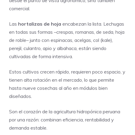
desde el punto de vista agronómico, sino también
comercial.
Las
hortalizas de hoja
encabezan la lista. Lechugas
en todas sus formas –crespas, romanas, de seda, hoja
de roble– junto con espinacas, acelgas, col (kale),
perejil, culantro, apio y albahaca, están siendo
cultivadas de forma intensiva.
Estos cultivos crecen rápido, requieren poco espacio, y
tienen alta rotación en el mercado, lo que permite
hasta nueve cosechas al año en módulos bien
diseñados.
Son el corazón de la agricultura hidropónica peruana
por una razón: combinan eficiencia, rentabilidad y
demanda estable.