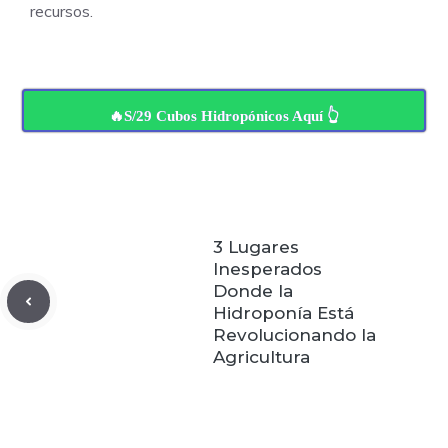
recursos.
🔥S/29 Cubos Hidropónicos Aquí 👆
3 Lugares
Inesperados
Donde la
Hidroponía Está
Revolucionando la
Agricultura