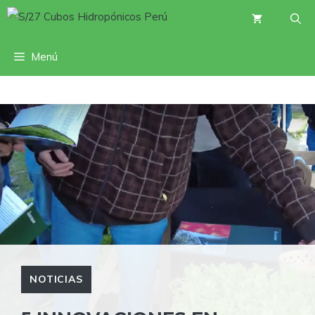
Saltar
al
contenido
Menú
NOTICIAS