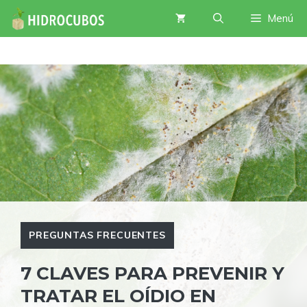
Saltar
Menú
al
contenido
PREGUNTAS FRECUENTES
7 CLAVES PARA PREVENIR Y
TRATAR EL OÍDIO EN