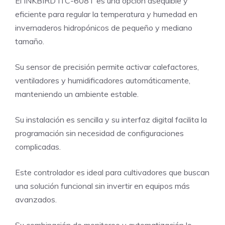
El INKBIRD ITC-608T es una opción asequible y
eficiente para regular la temperatura y humedad en
invernaderos hidropónicos de pequeño y mediano
tamaño.
Su sensor de precisión permite activar calefactores,
ventiladores y humidificadores automáticamente,
manteniendo un ambiente estable.
Su instalación es sencilla y su interfaz digital facilita la
programación sin necesidad de configuraciones
complicadas.
Este controlador es ideal para cultivadores que buscan
una solución funcional sin invertir en equipos más
avanzados.
Su combinación de monitoreo y automatización lo