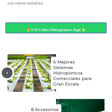
con menor esfuerzo.
S/29 Cubos Hidropónicos Aquí
6 Mejores
Sistemas
Hidropónicos
Comerciales para
Gran Escala
8 Accesorios