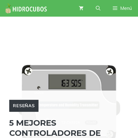
Saltar
Menú
al
contenido
RESEÑAS
5 MEJORES
CONTROLADORES DE