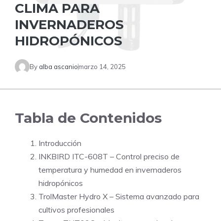
CLIMA PARA
INVERNADEROS
HIDROPÓNICOS
By
alba ascanio
marzo 14, 2025
Tabla de Contenidos
Introducción
INKBIRD ITC-608T – Control preciso de
temperatura y humedad en invernaderos
hidropónicos
TrolMaster Hydro X – Sistema avanzado para
cultivos profesionales