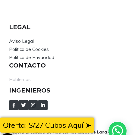
S/ 265,00.
S/ 204,00.
LEGAL
Aviso Legal
Política de Cookies
Política de Privacidad
CONTACTO
Hablemos
INGENIEROS
Oferta: S/27 Cubos Aquí ➤
Mejora tu calidad de vida con los cubos de Lana de Roca