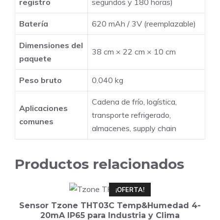
registro
segundos y 180 horas)
Batería
620 mAh / 3V (reemplazable)
Dimensiones del
38 cm × 22 cm × 10 cm
paquete
Peso bruto
0.040 kg
Cadena de frío, logística,
Aplicaciones
transporte refrigerado,
comunes
almacenes, supply chain
Productos relacionados
¡OFERTA!
Sensor Tzone THT03C Temp&Humedad 4-
20mA IP65 para Industria y Clima