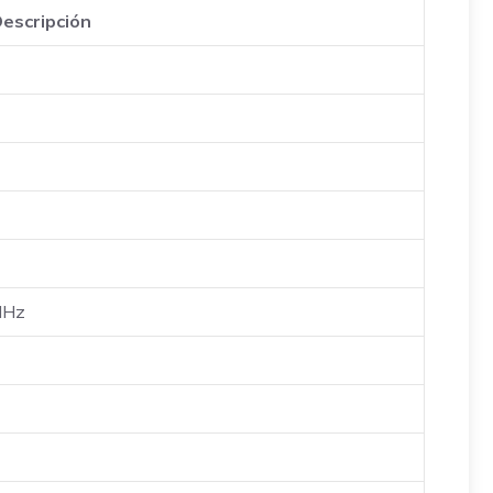
escripción
 MHz